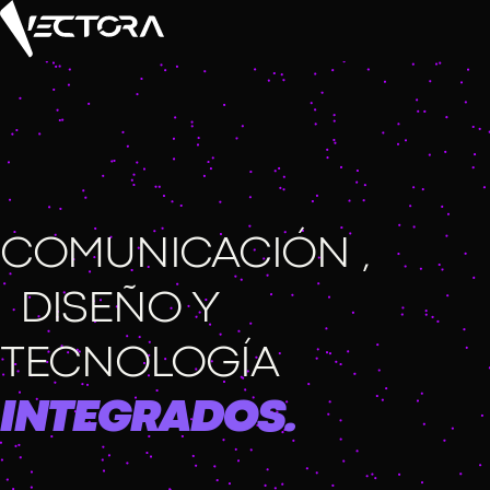
COMUNICACIÓN ,
DISEÑO Y
TECNOLOGÍA
INTEGRADOS.